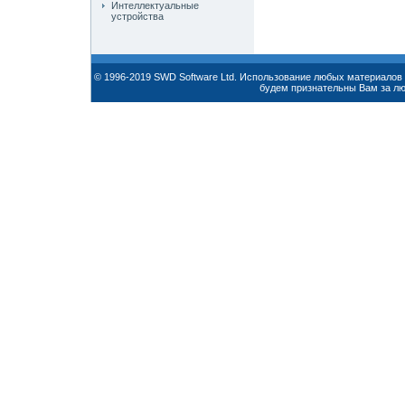
Интеллектуальные
устройства
© 1996-2019 SWD Software Ltd. Использование любых материалов 
будем признательны Вам за л