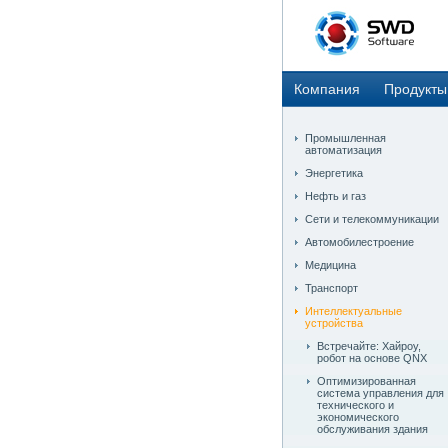
Компания
Продукты
Промышленная
автоматизация
Энергетика
Нефть и газ
Сети и телекоммуникации
Автомобилестроение
Медицина
Транспорт
Интеллектуальные
устройства
Встречайте: Хайроу,
робот на основе QNX
Оптимизированная
система управления для
технического и
экономического
обслуживания здания