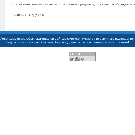
По техническим вопросам использования продуктов, пожалуйста обращайтес
Рассказать друзьям:
. Использование любых материалов сайта возможно только с письменного разрешения 
будем признательны Вам за любые
предложения и замечания
по работе сайта!