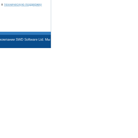
ь в
техническую поддержку
компании SWD Software Ltd. Мы