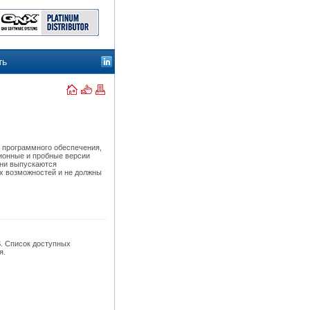
ть
 программного обеспечения,
ионные и пробные версии
Они выпускаются
ых возможностей и не должны
. Список доступных
я.