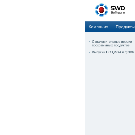
Компания
Продукты
Ознакомительные версии
программных продуктов
Выпуски ПО QNX4 и QNX6