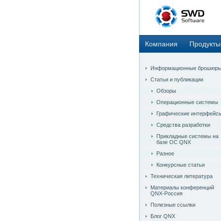
Компания
Продукты
Информационные брошюр
Статьи и публикации
Обзоры
Операционные системы
Графические интерфейс
Средства разработки
Прикладные системы на
базе ОС QNX
Разное
Конкурсные статьи
Техническая литература
Материалы конференций
QNX-Россия
Полезные ссылки
Блог QNX