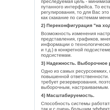
преследуемая цель - минимиз
путанного интерфейса. То ест
регулирования, то для Вас это
как скакание по системам мен
2) Переконфигурация "на ход
Возможность изменения настр
представления, графиков, мне
информации о технологическом
и т.д.) в конкретной подсисте
подсистемам.
3) Надежность. Выборочное 
Одно из самых ресурсоемких, 
повышенной ответственности.
требует резервирования, поэ
выборочным, настраиваемым.
4) Масштабируемость.
Способность системы работать
так и с очень большим эффект