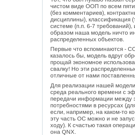
чистом виде ООП по всем пяти
(без комментариев), контракт
дисциплины), классификация (т
системе (п.п. 6-7 требований)
образом наша модель ничто и
распределенных объектов.
Первые что вспоминаются - C
казалось бы, модель вдруг обр
прощай экономное использован
свалку! Но эти распределенны
отличные от нами поставленны
Для реализации нашей модели
среда реального времени с э
передачи информации между 
потребностями в ресурсах (для
если, например, на каком-то 
эту часть ОС можно и не запус
ходу). К счастью такая опера
она QNX.