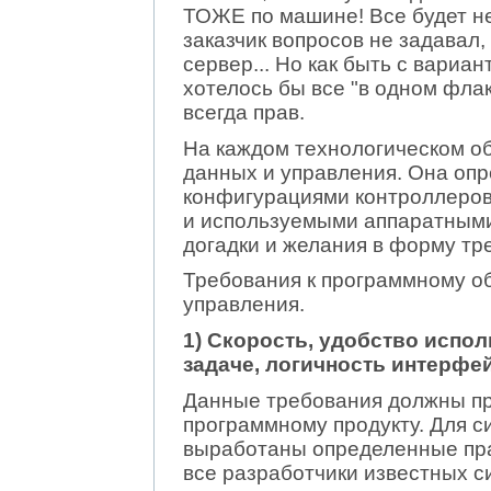
ТОЖЕ по машине! Все будет не
заказчик вопросов не задавал,
сервер... Но как быть с вариа
хотелось бы все "в одном флако
всегда прав.
На каждом технологическом об
данных и управления. Она опр
конфигурациями контроллеров
и используемыми аппаратными
догадки и желания в форму тр
Требования к программному о
управления.
1) Скорость, удобство испо
задаче, логичность интерфей
Данные требования должны пр
программному продукту. Для с
выработаны определенные пра
все разработчики известных с