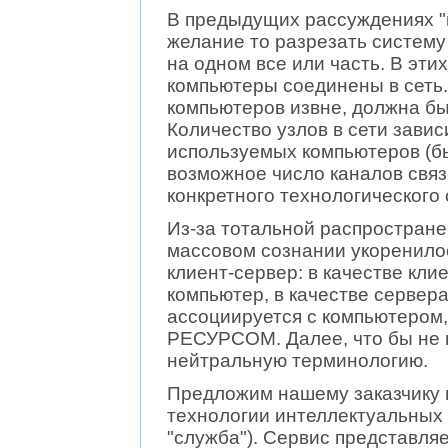
В предыдущих рассуждениях "к
желание то разрезать систему
на одном все или часть. В эти
компьютеры соединены в сеть
компьютеров извне, должна бы
Количество узлов в сети завис
используемых компьютеров (б
возможное число каналов связи
конкретного технологического 
Из-за тотальной распростране
массовом сознании укоренило
клиент-сервер: в качестве кл
компьютер, в качестве сервер
ассоциируется с компьютером,
РЕСУРСОМ. Далее, что бы не 
нейтральную терминологию.
Предложим нашему заказчику 
технологии интеллектуальных с
"служба"). Сервис представл