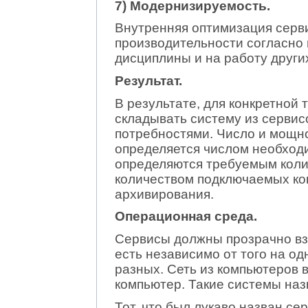
7) Модернизируемость.
Внутренняя оптимизация серв
производительности согласно 
дисциплины и на работу други
Результат.
В результате, для конкретной
складывать систему из сервисо
потребностями. Число и мощн
определяется числом необходи
определяются требуемым коли
количеством подключаемых ко
архивирования.
Операционная среда.
Сервисы должны прозрачно вз
есть независимо от того на од
разных. Сеть из компьютеров 
компьютер. Такие системы на
Тот, что был лукаво назван се