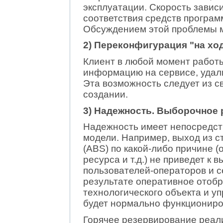
эксплуатации. Скорость завис
соответствия средств програ
Обсуждением этой проблемы 
2) Переконфигурация "на ход
Клиент в любой момент работ
информацию на сервисе, удали
Эта возможность следует из с
создании.
3) Надежность. Выборочное 
Надежность имеет непосредст
модели. Например, выход из с
(ABS) по какой-либо причине 
ресурса и т.д.) не приведет к
пользователей-операторов и с
результате оперативное отоб
технологического объекта и у
будет нормально функциониро
Горячее резервирование реали