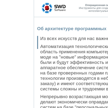
Операционная с
Инструменты для созд
интеллектуальн
Об архитектуре программных 
Из всех искусств для нас важн
Автоматизация технологическ
область применения компьюте
моде на "новые" информацион
были и будут эффективность и
аппаратное обеспечение сист
на базе проверенных годами 
технологии производятся в не
заказу) и имеют соответству
системы сложны и трудоемки 
Непрерывно возрастающая мо
делают экономически оправда
систем на базе "персональных