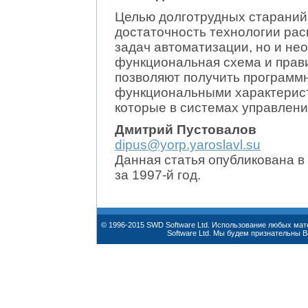
Целью долготрудных стараний 
достаточность технологии ра
задач автоматизации, но и не
функциональная схема и прав
позволяют получить программ
функциональными характерист
которые в системах управления
Дмитрий Пустовалов
dipus@yorp.yaroslavl.su
Данная статья oпубликована в
за 1997-й год.
© 1996-2015 SWD Software Ltd. Использование любых ма
Software Ltd. Мы будем признательны 