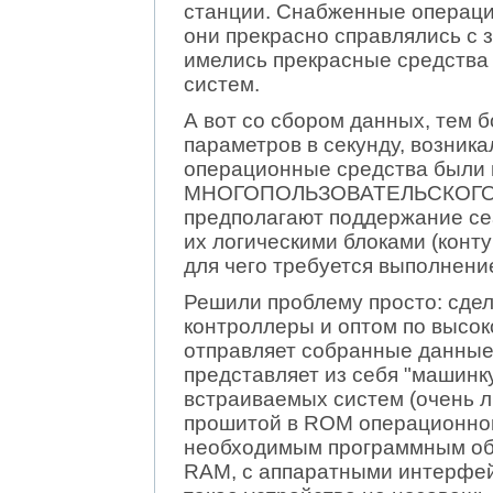
станции. Снабженные операци
они прекрасно справлялись с з
имелись прекрасные средства
систем.
А вот со сбором данных, тем 
параметров в секунду, возни
операционные средства были
МНОГОПОЛЬЗОВАТЕЛЬСКОГО ре
предполагают поддержание се
их логическими блоками (конту
для чего требуется выполнени
Решили проблему просто: сдел
контроллеры и оптом по высоко
отправляет собранные данные
представляет из себя "машинк
встраиваемых систем (очень любя
прошитой в ROM операционной
необходимым программным об
RAM, с аппаратными интерфейс