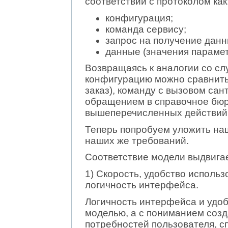
соответствии с протоколом как
конфигурация;
команда сервису;
запрос на получение данн
данные (значения парамет
Возвращаясь к аналогии со с
конфигурацию можно сравнить 
заказ), команду с вызовом сан
обращением в справочное бюр
вышеперечисленных действий
Теперь попробуем уложить наш
наших же требований.
Соответствие модели выдвига
1) Скорость, удобство исполь
логичность интерфейса.
Логичность интерфейса и удоб
моделью, а с пониманием соз
потребностей пользователя, 