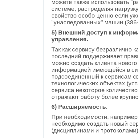
можете также использовать "
системе, распределяя нагруз
свойство особо ценно если уж
"унаследованных" машин (386-х
5) Внешний доступ к информ
управления.
Так как сервису безразлично к
последний поддерживает прав
можно создать клиента нового 
информацией имеющейся в сис
подсоединенный к сервисам с
технологических объектах (уст
сервиса некоторое количество
отражают работу более крупно
6) Расширяемость.
При необходимости, например,
необходимо создать новый се
(дисциплинами и протоколами)