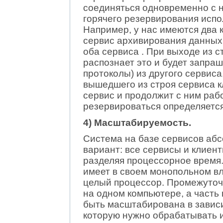
соединяться одновременно с н
горячего резервирования испо
Например, у нас имеются два 
сервис архивирования данных.
оба сервиса . При выходе из с
распознает это и будет запра
протоколы) из другого сервиса
вышедшего из строя сервиса к
сервис и продолжит с ним раб
резервироваться определяется
4) Масштабируемость.
Система на базе сервисов а
вариант: все сервисы и клиен
разделяя процессорное время
имеет в своем монопольном вл
целый процессор. Промежуточ
на одном компьютере, а часть 
быть масштабирована в завис
которую нужно обрабатывать 