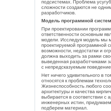
подсистемах. Проблема усугуб
сложности создаются не одним
разработчиков.
Модель программной систем
При проектировании программ
ответственности основным яв
модели. Исследуя модель мы 
проектируемой программной с
возможности, недостатки и ог
должна выходить за рамки св
выведенная разработчиками з
с непредсказуемым поведение
Нет ничего удивительного в то
относятся к проблемам технол
Жизнеспособность любого соо
архитектуры и качества кирпи
выбирается в соответствии с а
инженерных истин, придумаем 
подберем материал.