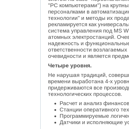
"PC компьютерами") на крупны
персоналками в автоматизаци
технологии" и методы их про
рекламируется как универсал
система управления под MS 
атомных электростанций. Оче
надежность и функциональные
ответственности возлагаемых 
очевидности и является предм
Четыре уровня.
Не нарушая традиций, соверши
времени выработана 4-х уровн
придерживаются все производ
технологических процессов.
Расчет и анализ финансов
Станции оперативного те
Программируемые логиче
Датчики и исполняющие у