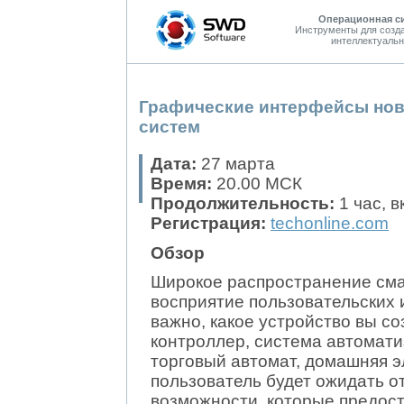
Операционная с
Инструменты для созд
интеллектуальн
Графические интерфейсы нов
систем
Дата:
27 марта
Время:
20.00 МСК
Продолжительность:
1 час, 
Регистрация:
techonline.com
Обзор
Широкое распространение см
восприятие пользовательских 
важно, какое устройство вы с
контроллер, система автомати
торговый автомат, домашняя э
пользователь будет ожидать о
возможности, которые предос