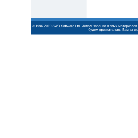
© 1996-2019 SWD Software Ltd. Использование любых материалов 
будем признательны Вам за л