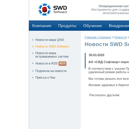
Операционная сис
Инструменты для создан
интеллектуальны
Компания
Продукты
Обучение
Внедрени
Главная страница
>
Новости
Новости мира QNX
Новости SWD So
Новости SWD Software
Новости мира
30.03.2020
встраиваемых систем
АО «СВД Софтвер» пере
Новости в RSS
В соответствии с указом 
Подписка на новости
удаленный режим работы на
Пресса о Нас
Мы готовы решать все воз
Желаем здоровья и берегит
Рассказать друзьям: