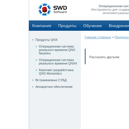
Операционная сис
Инструменты для создан
интеллектуальны
Компания
Продукты
Обучение
Внедрени
Главная страница
>
Продукты
Продукты QNX
Операционная система
реального времени QNX
Neutrino
Рассказать друзьям:
Операционная система
реального времени QNX4
Комплект разработчика
QNX Momentics
Встраиваемые СУБД
Аппаратное обеспечение