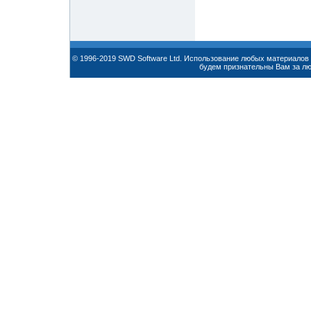
© 1996-2019 SWD Software Ltd. Использование любых материалов 
будем признательны Вам за л