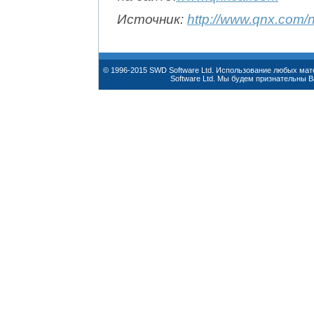
Источник:
http://www.qnx.com/
© 1996-2015 SWD Software Ltd. Использование любых ма
Software Ltd. Мы будем признательны 