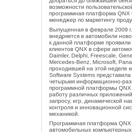
добраться до ближайшей бенз
возможности пользовательско
программная платформа QNX CA
менеджер по маркетингу проду
Выпущенная в феврале 2009 г
внедряется в автомобили ново
к данной платформе проявили 
клиентов QNX в сфере автомоб
Daimler, Delphi, Freescale, Gen
Mercedes-Benz, Microsoft, Pan
проходившей на этой неделе 
Software Systems представила
четырьмя информационно-раз
программной платформы QNX 
работу различных приложений,
запросу, игр, динамической на
контроля и инновационной си
механикой.
Программная платформа QNX C
автомобильных компьютерных