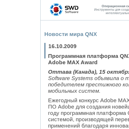
Операционная с
Инструменты для созд
интеллектуальн
Новости мира QNX
16.10.2009
Программная платформа QNX
Adobe MAX Award
Оттава (Канада), 15 октября
Software Systems объявила 
победителем престижного ко
мобильных систем.
Ежегодный конкурс Adobe MAX
ПО Adobe для создания новейш
году программная платформа
системой, производящей пере
применений благодаря иннова