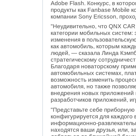
Adobe Flash. Конкурс, в кото
продукты как Fanbase Mobile к
компании Sony Ericsson, прохо
"Неудивительно, что QNX CAR
категории мобильных систем:
изменения в пользовательскую
как автомобиль, которым кажд
людей, — сказала Линда Кэмпбе
стратегическому сотрудничест
Благодаря новаторскому прим
автомобильных системах, пла
возможность изменить процес
автомобиля, но также позволя
внедрения новых приложений 
разработчиков приложений, игр
"Представьте себе приборную 
конфигурируется для каждого 
информационно-развлекательну
находятся ваши друзья, или, з