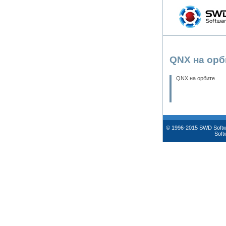
QNX на орб
QNX на орбите
© 1996-2015 SWD Soft
Soft