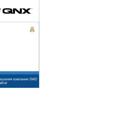
зрешения компании SWD
айта!